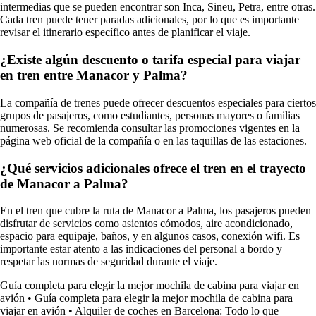
intermedias que se pueden encontrar son Inca, Sineu, Petra, entre otras.
Cada tren puede tener paradas adicionales, por lo que es importante
revisar el itinerario específico antes de planificar el viaje.
¿Existe algún descuento o tarifa especial para viajar
en tren entre Manacor y Palma?
La compañía de trenes puede ofrecer descuentos especiales para ciertos
grupos de pasajeros, como estudiantes, personas mayores o familias
numerosas. Se recomienda consultar las promociones vigentes en la
página web oficial de la compañía o en las taquillas de las estaciones.
¿Qué servicios adicionales ofrece el tren en el trayecto
de Manacor a Palma?
En el tren que cubre la ruta de Manacor a Palma, los pasajeros pueden
disfrutar de servicios como asientos cómodos, aire acondicionado,
espacio para equipaje, baños, y en algunos casos, conexión wifi. Es
importante estar atento a las indicaciones del personal a bordo y
respetar las normas de seguridad durante el viaje.
Guía completa para elegir la mejor mochila de cabina para viajar en
avión
•
Guía completa para elegir la mejor mochila de cabina para
viajar en avión
•
Alquiler de coches en Barcelona: Todo lo que