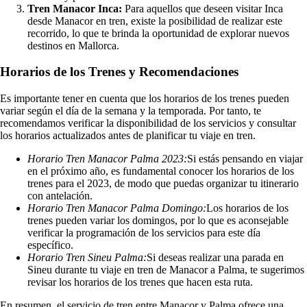
Tren Manacor Inca:
Para aquellos que deseen visitar Inca
desde Manacor en tren, existe la posibilidad de realizar este
recorrido, lo que te brinda la oportunidad de explorar nuevos
destinos en Mallorca.
Horarios de los Trenes y Recomendaciones
Es importante tener en cuenta que los horarios de los trenes pueden
variar según el día de la semana y la temporada. Por tanto, te
recomendamos verificar la disponibilidad de los servicios y consultar
los horarios actualizados antes de planificar tu viaje en tren.
Horario Tren Manacor Palma 2023:
Si estás pensando en viajar
en el próximo año, es fundamental conocer los horarios de los
trenes para el 2023, de modo que puedas organizar tu itinerario
con antelación.
Horario Tren Manacor Palma Domingo:
Los horarios de los
trenes pueden variar los domingos, por lo que es aconsejable
verificar la programación de los servicios para este día
específico.
Horario Tren Sineu Palma:
Si deseas realizar una parada en
Sineu durante tu viaje en tren de Manacor a Palma, te sugerimos
revisar los horarios de los trenes que hacen esta ruta.
En resumen, el servicio de tren entre Manacor y Palma ofrece una