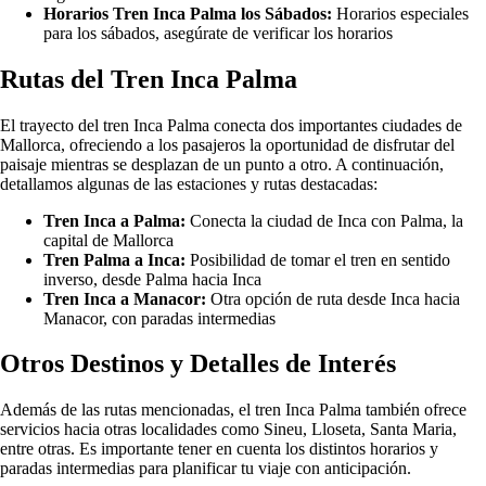
Horarios Tren Inca Palma los Sábados:
Horarios especiales
para los sábados, asegúrate de verificar los horarios
Rutas del Tren Inca Palma
El trayecto del tren Inca Palma conecta dos importantes ciudades de
Mallorca, ofreciendo a los pasajeros la oportunidad de disfrutar del
paisaje mientras se desplazan de un punto a otro. A continuación,
detallamos algunas de las estaciones y rutas destacadas:
Tren Inca a Palma:
Conecta la ciudad de Inca con Palma, la
capital de Mallorca
Tren Palma a Inca:
Posibilidad de tomar el tren en sentido
inverso, desde Palma hacia Inca
Tren Inca a Manacor:
Otra opción de ruta desde Inca hacia
Manacor, con paradas intermedias
Otros Destinos y Detalles de Interés
Además de las rutas mencionadas, el tren Inca Palma también ofrece
servicios hacia otras localidades como Sineu, Lloseta, Santa Maria,
entre otras. Es importante tener en cuenta los distintos horarios y
paradas intermedias para planificar tu viaje con anticipación.