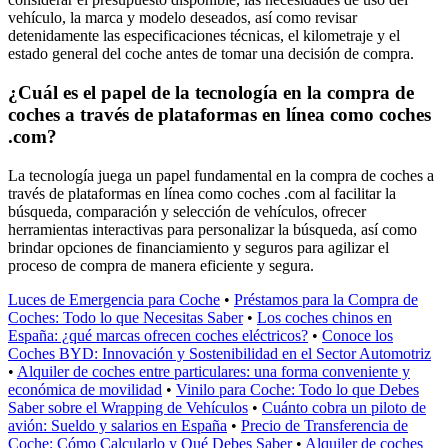
vehículo, la marca y modelo deseados, así como revisar
detenidamente las especificaciones técnicas, el kilometraje y el
estado general del coche antes de tomar una decisión de compra.
¿Cuál es el papel de la tecnología en la compra de
coches a través de plataformas en línea como coches
.com?
La tecnología juega un papel fundamental en la compra de coches a
través de plataformas en línea como coches .com al facilitar la
búsqueda, comparación y selección de vehículos, ofrecer
herramientas interactivas para personalizar la búsqueda, así como
brindar opciones de financiamiento y seguros para agilizar el
proceso de compra de manera eficiente y segura.
Luces de Emergencia para Coche
•
Préstamos para la Compra de
Coches: Todo lo que Necesitas Saber
•
Los coches chinos en
España: ¿qué marcas ofrecen coches eléctricos?
•
Conoce los
Coches BYD: Innovación y Sostenibilidad en el Sector Automotriz
•
Alquiler de coches entre particulares: una forma conveniente y
económica de movilidad
•
Vinilo para Coche: Todo lo que Debes
Saber sobre el Wrapping de Vehículos
•
Cuánto cobra un piloto de
avión: Sueldo y salarios en España
•
Precio de Transferencia de
Coche: Cómo Calcularlo y Qué Debes Saber
•
Alquiler de coches