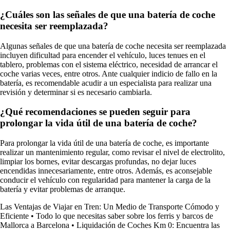
¿Cuáles son las señales de que una batería de coche
necesita ser reemplazada?
Algunas señales de que una batería de coche necesita ser reemplazada
incluyen dificultad para encender el vehículo, luces tenues en el
tablero, problemas con el sistema eléctrico, necesidad de arrancar el
coche varias veces, entre otros. Ante cualquier indicio de fallo en la
batería, es recomendable acudir a un especialista para realizar una
revisión y determinar si es necesario cambiarla.
¿Qué recomendaciones se pueden seguir para
prolongar la vida útil de una batería de coche?
Para prolongar la vida útil de una batería de coche, es importante
realizar un mantenimiento regular, como revisar el nivel de electrolito,
limpiar los bornes, evitar descargas profundas, no dejar luces
encendidas innecesariamente, entre otros. Además, es aconsejable
conducir el vehículo con regularidad para mantener la carga de la
batería y evitar problemas de arranque.
Las Ventajas de Viajar en Tren: Un Medio de Transporte Cómodo y
Eficiente
•
Todo lo que necesitas saber sobre los ferris y barcos de
Mallorca a Barcelona
•
Liquidación de Coches Km 0: Encuentra las