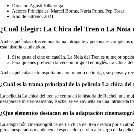
Director: Agustí Villaronga
Actores Principales: Marcel Borras, Núria Prims, Pep Tosar
Año de Estreno: 2021
¿Cuál Elegir: La Chica del Tren o La Noia 
Ambas películas ofrecen una trama intrigante y personajes complejos qu
esta historia cautivadora.
Si te gusta el cine en catalán, La Noia del Tren es tu mejor opció
Para quienes prefieran la versión original en inglés, La Chica del 
Ambas películas te transportarán a un mundo de intriga, suspenso y revel
¿Cuál es la trama principal de la película La chica del 
La película La chica del tren se centra en la historia de Rachel, una m
desaparece misteriosamente, Rachel se ve envuelta en una intrincada tra
¿Qué elementos destacan en la adaptación cinematográf
La adaptación cinematográfica de La chica del tren destaca por su atmó
giros inesperados mantienen al espectador en vilo a lo largo de la pelícu