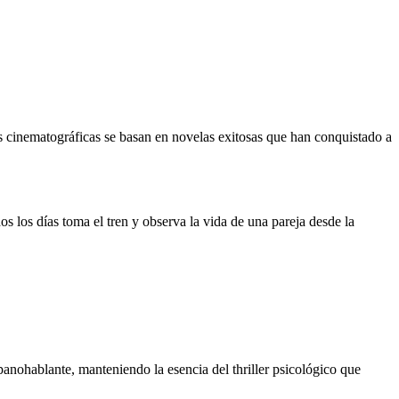
s cinematográficas se basan en novelas exitosas que han conquistado a
s los días toma el tren y observa la vida de una pareja desde la
panohablante, manteniendo la esencia del thriller psicológico que