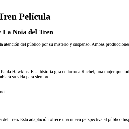
Tren Película
y La Noia del Tren
la atención del público por su misterio y suspenso. Ambas produccione
Paula Hawkins. Esta historia gira en torno a Rachel, una mujer que todo
mbiará su vida para siempre.
nett
a del Tren. Esta adaptación ofrece una nueva perspectiva al público his