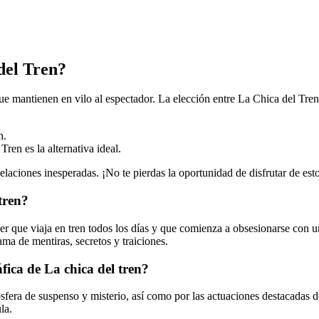
del Tren?
e mantienen en vilo al espectador. La elección entre La Chica del Tren 
n.
Tren es la alternativa ideal.
aciones inesperadas. ¡No te pierdas la oportunidad de disfrutar de estos
tren?
ujer que viaja en tren todos los días y que comienza a obsesionarse con 
ma de mentiras, secretos y traiciones.
ica de La chica del tren?
sfera de suspenso y misterio, así como por las actuaciones destacadas d
la.