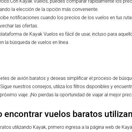
cios:
Con Kayak Vuelos, puedes comparar rápidamente los preci
tando la elección de la opción más conveniente.
cibe notificaciones cuando los precios de los vuelos en tus rutas
vechar las ofertas.
plataforma de Kayak Vuelos es fácil de usar, incluso para aquell
en la búsqueda de vuelos en línea.
lletes de avión baratos y deseas simplificar el proceso de búsq
 Sigue nuestros consejos, utiliza los filtros disponibles y encuen
próximo viaje. ¡No pierdas la oportunidad de viajar al mejor pre
encontrar vuelos baratos utiliza
ratos utilizando Kayak, primero ingresa a la página web de Kaya