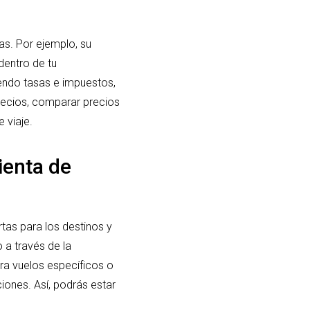
s. Por ejemplo, su
dentro de tu
endo tasas e impuestos,
precios, comparar precios
 viaje.
ienta de
tas para los destinos y
 a través de la
ra vuelos específicos o
ciones. Así, podrás estar