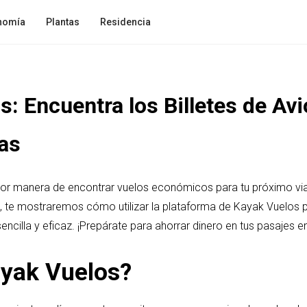
nomía
Plantas
Residencia
: Encuentra los Billetes de Av
as
or manera de encontrar vuelos económicos para tu próximo viaje
lo, te mostraremos cómo utilizar la plataforma de Kayak Vuelos p
ncilla y eficaz. ¡Prepárate para ahorrar dinero en tus pasajes en
yak Vuelos?