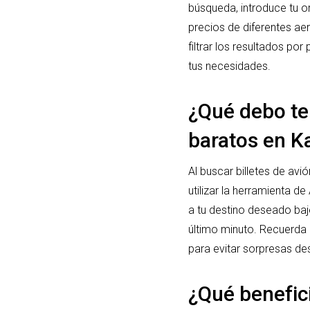
búsqueda, introduce tu 
precios de diferentes a
filtrar los resultados po
tus necesidades.
¿Qué debo ten
baratos en K
Al buscar billetes de avi
utilizar la herramienta d
a tu destino deseado baj
último minuto. Recuerda r
para evitar sorpresas de
¿Qué benefic