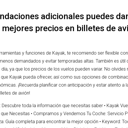
ndaciones adicionales puedes da
 mejores precios en billetes de av
rramientas y funciones de Kayak, te recomiendo ser flexible con 
s menos demandados y evitar temporadas altas. También es útil
día, ya que los precios de los vuelos pueden variar. No olvides
 que Kayak pueda ofrecer, así como sus opciones de combinac
ómicas. ¡Recuerda planificar con anticipación y estar atento a l
lletes de avión!
: Descubre toda la información que necesitas saber
•
Kayak Vuel
s que Necesitas
•
Compramos y Vendemos Tu Coche: Servicio Pro
iza: Guía completa para encontrar la mejor opción
•
Keyword: Tod