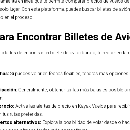
amienta en línea que te permite comparar precios de vuelos de 
solo lugar. Con esta plataforma, puedes buscar billetes de avión
o en el proceso.
ara Encontrar Billetes de Av
ilidades de encontrar un billete de avión barato, te recomenda
chas:
Si puedes volar en fechas flexibles, tendrás más opciones 
ipación:
Generalmente, obtener tarifas más bajas es posible si 
n.
precio:
Activa las alertas de precio en Kayak Vuelos para recibi
 tus rutas preferidas.
rtos alternativos:
Explora la posibilidad de volar desde o ha