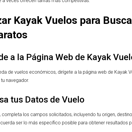
e a veces ofrecen tarifas más competitivas.
zar Kayak Vuelos para Buscar
aratos
de a la Página Web de Kayak Vuel
da de vuelos económicos, dirígete a la página web de Kayak V
tu navegador.
esa tus Datos de Vuelo
 completa los campos solicitados, incluyendo tu origen, destino,
uerda ser lo más específico posible para obtener resultados p