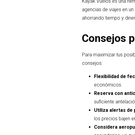
Kayak Vuelos es una herr
agencias de viajes en un 
ahorrando tiempo y diner
Consejos p
Para maximizar tus posib
consejos:
Flexibilidad de fe
económicos.
Reserva con antic
suficiente antelació
Utiliza alertas de 
los precios bajen en
Considera aeropue