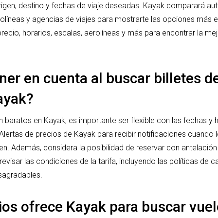
origen, destino y fechas de viaje deseadas. Kayak comparará a
erolíneas y agencias de viajes para mostrarte las opciones má
r precio, horarios, escalas, aerolíneas y más para encontrar la me
er en cuenta al buscar billetes d
ayak?
ón baratos en Kayak, es importante ser flexible con las fechas y 
e Alertas de precios de Kayak para recibir notificaciones cuando 
en. Además, considera la posibilidad de reservar con antelació
evisar las condiciones de la tarifa, incluyendo las políticas de
sagradables.
ios ofrece Kayak para buscar vuel