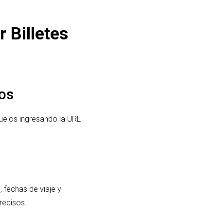
 Billetes
os
uelos ingresando la URL
 fechas de viaje y
recisos.