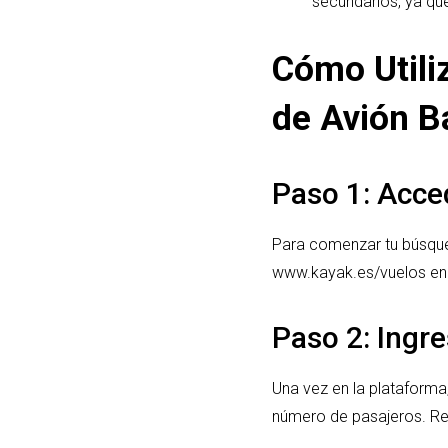
secundarios, ya qu
Cómo Utili
de Avión B
Paso 1: Acce
Para comenzar tu búsque
www.kayak.es/vuelos en 
Paso 2: Ingr
Una vez en la plataforma,
número de pasajeros. Rec