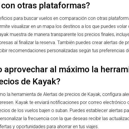
con otras plataformas?
eficios para buscar vuelos en comparación con otras plataforma
rmite visualizar en un mapa los destinos a los que puedes volar 
ak muestra de manera transparente los precios finales, incluy
presas al finalizar la reserva. También puedes crear alertas de 
ecibir recomendaciones personalizadas según tus preferencias de
aprovechar al máximo la herram
recios de Kayak?
o la herramienta de Alertas de precios de Kayak, configura aler
teresen. Kayak te enviará notificaciones por correo electrónico o
ecios de los vuelos bajen o suban. Puedes establecer alertas pa
personalizar la frecuencia con la que deseas recibir las actualiza
fertas y oportunidades para ahorrar en tus viajes.