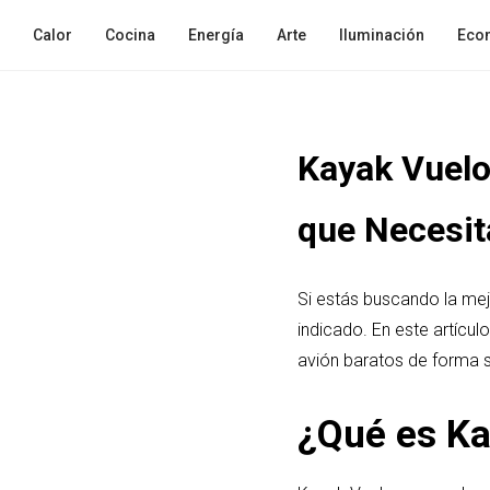
Calor
Cocina
Energía
Arte
Iluminación
Eco
Kayak Vuelos
que Necesit
Si estás buscando la mej
indicado. En este artícu
avión baratos de forma se
¿Qué es Ka