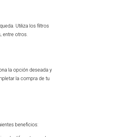
eda. Utiliza los filtros
, entre otros.
iona la opción deseada y
ompletar la compra de tu
uientes beneficios: