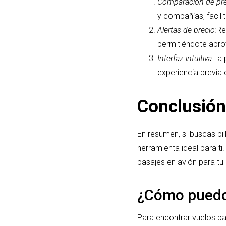
Comparación de pre
y compañías, facili
Alertas de precio:
Re
permitiéndote apro
Interfaz intuitiva:
La 
experiencia previa 
Conclusión
En resumen, si buscas bi
herramienta ideal para ti.
pasajes en avión para tu 
¿Cómo puedo 
Para encontrar vuelos ba