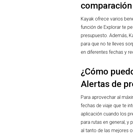
comparación 
Kayak ofrece varios ben
función de Explorar te pe
presupuesto. Además, Kay
para que no te lleves sor
en diferentes fechas y r
¿Cómo puedo 
Alertas de p
Para aprovechar al máxim
fechas de viaje que te in
aplicación cuando los pr
para rutas en general, y 
al tanto de las mejores o