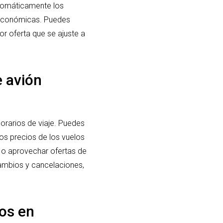
utomáticamente los
s económicas. Puedes
jor oferta que se ajuste a
e avión
horarios de viaje. Puedes
los precios de los vuelos
n o aprovechar ofertas de
 cambios y cancelaciones,
os en