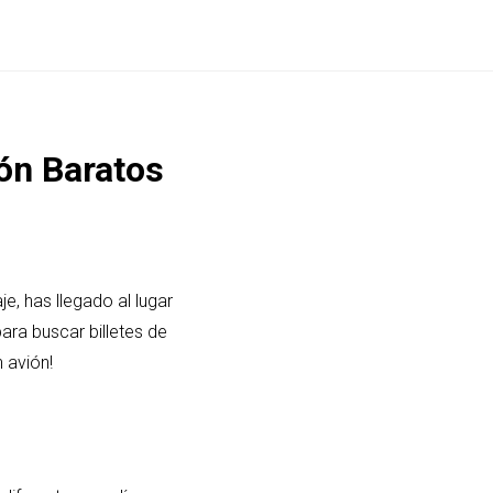
ión Baratos
, has llegado al lugar
ara buscar billetes de
 avión!