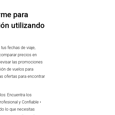
rme para
ión utilizando
tus fechas de viaje,
 comparar precios en
 revisar las promociones
ión de vuelos para
as ofertas para encontrar
os: Encuentra los
fesional y Confiable
•
o lo que necesitas