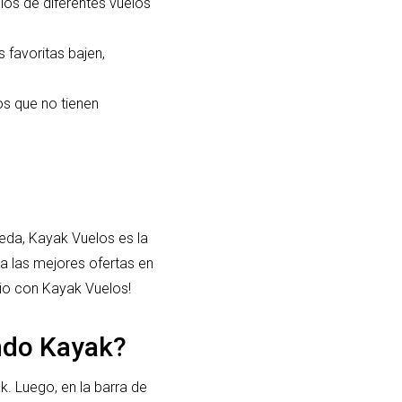
os de diferentes vuelos
 favoritas bajen,
os que no tienen
ueda, Kayak Vuelos es la
tra las mejores ofertas en
cio con Kayak Vuelos!
ndo Kayak?
k. Luego, en la barra de