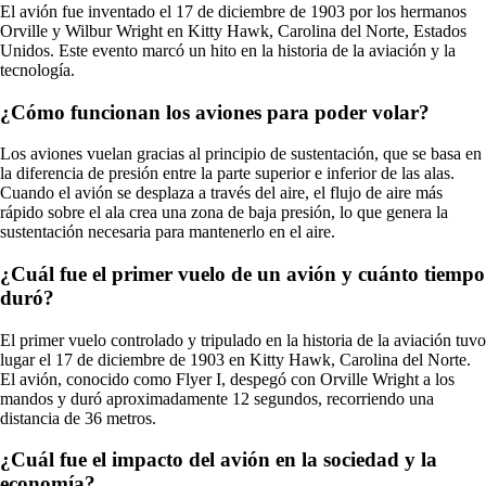
El avión fue inventado el 17 de diciembre de 1903 por los hermanos
Orville y Wilbur Wright en Kitty Hawk, Carolina del Norte, Estados
Unidos. Este evento marcó un hito en la historia de la aviación y la
tecnología.
¿Cómo funcionan los aviones para poder volar?
Los aviones vuelan gracias al principio de sustentación, que se basa en
la diferencia de presión entre la parte superior e inferior de las alas.
Cuando el avión se desplaza a través del aire, el flujo de aire más
rápido sobre el ala crea una zona de baja presión, lo que genera la
sustentación necesaria para mantenerlo en el aire.
¿Cuál fue el primer vuelo de un avión y cuánto tiempo
duró?
El primer vuelo controlado y tripulado en la historia de la aviación tuvo
lugar el 17 de diciembre de 1903 en Kitty Hawk, Carolina del Norte.
El avión, conocido como Flyer I, despegó con Orville Wright a los
mandos y duró aproximadamente 12 segundos, recorriendo una
distancia de 36 metros.
¿Cuál fue el impacto del avión en la sociedad y la
economía?