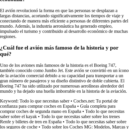
El avión revolucionó la forma en que las personas se desplazan a
largas distancias, acortando significativamente los tiempos de viaje y
conectando de manera más eficiente a personas de diferentes partes del
mundo. Además, la industria aeronáutica ha generado empleo,
impulsado el turismo y contribuido al desarrollo económico de muchas
regiones.
¿Cuál fue el avión más famoso de la historia y por
qué?
Uno de los aviones más famosos de la historia es el Boeing 747,
también conocido como Jumbo Jet. Este avión se convirtió en un ícono
de la aviación comercial debido a su capacidad para transportar a un
gran número de pasajeros y su diseño distintivo de doble cubierta. El
Boeing 747 ha sido utilizado por numerosas aerolíneas alrededor del
mundo y ha dejado una huella imborrable en la historia de la aviación.
Keyword: Todo lo que necesitas saber
•
Coches.net: Tu portal de
confianza para comprar coches en España
•
Guía completa para
comprar coches de segunda mano en España
•
Todo lo que necesitas
saber sobre el kayak
•
Todo lo que necesitas saber sobre los trenes
Renfe y billetes de tren en España
•
Todo lo que necesitas saber sobre
los seguros de coche
•
Todo sobre los Coches MG: Modelos, Marcas y