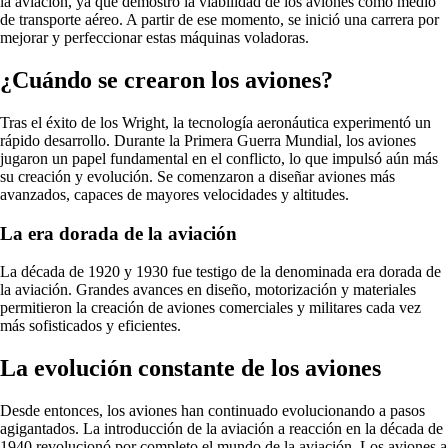
la aviación, ya que demostró la viabilidad de los aviones como medio
de transporte aéreo. A partir de ese momento, se inició una carrera por
mejorar y perfeccionar estas máquinas voladoras.
¿Cuándo se crearon los aviones?
Tras el éxito de los Wright, la tecnología aeronáutica experimentó un
rápido desarrollo. Durante la Primera Guerra Mundial, los aviones
jugaron un papel fundamental en el conflicto, lo que impulsó aún más
su creación y evolución. Se comenzaron a diseñar aviones más
avanzados, capaces de mayores velocidades y altitudes.
La era dorada de la aviación
La década de 1920 y 1930 fue testigo de la denominada era dorada de
la aviación. Grandes avances en diseño, motorización y materiales
permitieron la creación de aviones comerciales y militares cada vez
más sofisticados y eficientes.
La evolución constante de los aviones
Desde entonces, los aviones han continuado evolucionando a pasos
agigantados. La introducción de la aviación a reacción en la década de
1940 revolucionó por completo el mundo de la aviación. Los aviones a