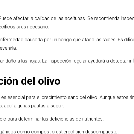
uede afectar la calidad de las aceitunas. Se recomienda inspecc
cíficos si es necesario.
nfermedad causada por un hongo que ataca las raíces. Es difícil
evenirla.
 daño a las hojas. La inspección regular ayudará a detectar i
ción del olivo
a es esencial para el crecimiento sano del olivo. Aunque estos á
, aquí algunas pautas a seguir:
uelo para determinar las deficiencias de nutrientes.
s orgánicos como compost o estiércol bien descompuesto.