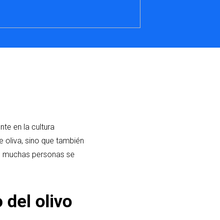
te en la cultura
e oliva, sino que también
a, muchas personas se
 del olivo