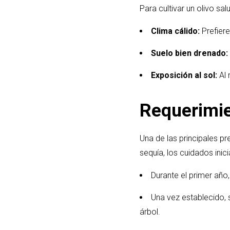
Para cultivar un olivo sa
Clima cálido:
Prefiere
Suelo bien drenado:
Exposición al sol:
Al 
Requerimie
Una de las principales pre
sequía, los cuidados ini
Durante el primer añ
Una vez establecido, s
árbol.