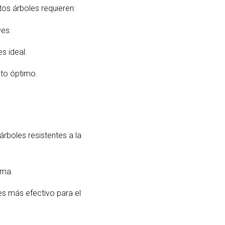
tos árboles requieren:
ves.
s ideal.
nto óptimo.
 árboles resistentes a la
ima.
es más efectivo para el