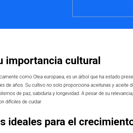
su importancia cultural
íficamente como Olea europaea, es un árbol que ha estado presen
es de años. Su cultivo no solo proporciona aceitunas y aceite d
ismos de paz, sabiduría y longevidad. A pesar de su relevanci
 difíciles de cuidar.
 ideales para el crecimiento