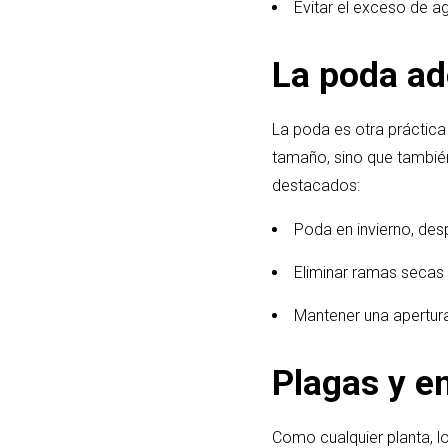
Evitar el exceso de a
La poda ad
La poda es otra práctica
tamaño, sino que tambié
destacados:
Poda en invierno, des
Eliminar ramas secas
Mantener una apertura 
Plagas y 
Como cualquier planta, l