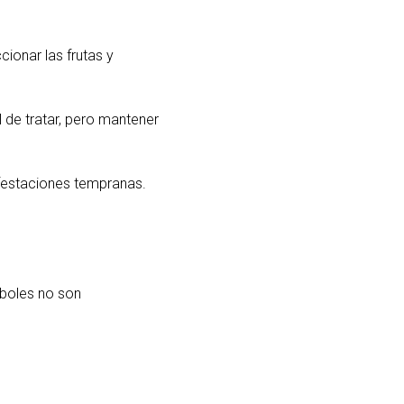
ionar las frutas y
 de tratar, pero mantener
nfestaciones tempranas.
rboles no son