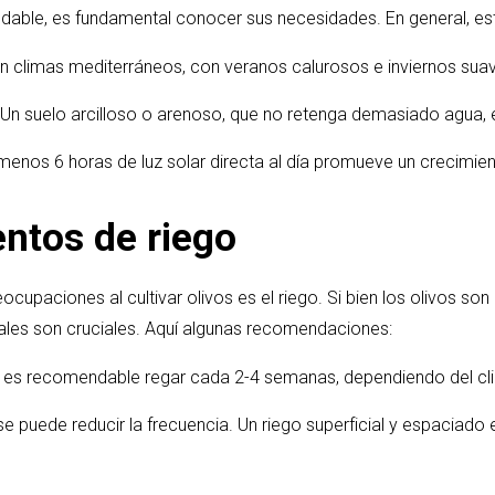
ludable, es fundamental conocer sus necesidades. En general, es
n climas mediterráneos, con veranos calurosos e inviernos sua
Un suelo arcilloso o arenoso, que no retenga demasiado agua, e
menos 6 horas de luz solar directa al día promueve un crecimie
ntos de riego
ocupaciones al cultivar olivos es el riego. Si bien los olivos son
ciales son cruciales. Aquí algunas recomendaciones:
o, es recomendable regar cada 2-4 semanas, dependiendo del cl
e puede reducir la frecuencia. Un riego superficial y espaciado 