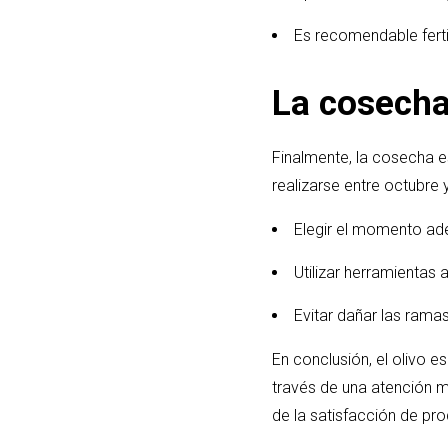
Es recomendable fertil
La cosecha
Finalmente, la cosecha e
realizarse entre octubr
Elegir el momento ad
Utilizar herramienta
Evitar dañar las ramas
En conclusión, el olivo 
través de una atención m
de la satisfacción de pro