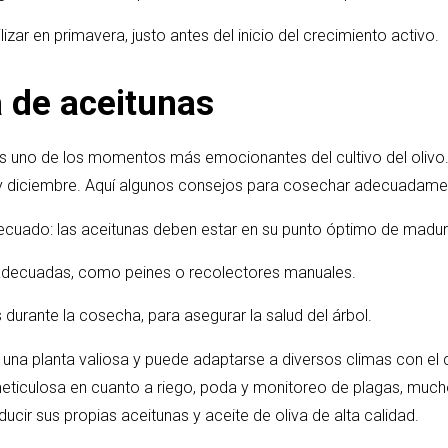
izar en primavera, justo antes del inicio del crecimiento activo.
 de aceitunas
s uno de los momentos más emocionantes del cultivo del olivo.
e y diciembre. Aquí algunos consejos para cosechar adecuadame
ecuado: las aceitunas deben estar en su punto óptimo de madur
s adecuadas, como peines o recolectores manuales.
 durante la cosecha, para asegurar la salud del árbol.
es una planta valiosa y puede adaptarse a diversos climas con e
eticulosa en cuanto a riego, poda y monitoreo de plagas, mucho
ducir sus propias aceitunas y aceite de oliva de alta calidad.