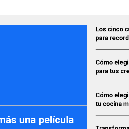
Los cinco c
para record
Cómo elegir
para tus cr
Cómo elegir
tu cocina 
más una película
Transforma 