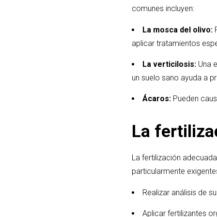
comunes incluyen:
La mosca del olivo:
P
aplicar tratamientos espe
La verticilosis:
Una e
un suelo sano ayuda a pr
Ácaros:
Pueden causar
La fertiliza
La fertilización adecuad
particularmente exigentes
Realizar análisis de s
Aplicar fertilizante