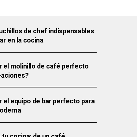
uchillos de chef indispensables
ar en la cocina
 el molinillo de café perfecto
eaciones?
 el equipo de bar perfecto para
moderna
tu cocina: de un café