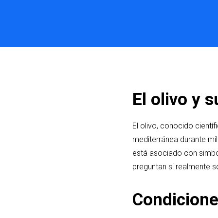
El olivo y 
El olivo, conocido cient
mediterránea durante mil
está asociado con simbol
preguntan si realmente son
Condiciones