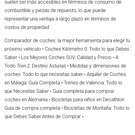
suelen ser más accesibles en términos de consumo de
combustible y piezas de repuesto, lo que puede
representar una ventaja a largo plazo en términos de
costos de propiedad.
Comparador de coches: la mejor herramienta para elegir tu
próximo vehículo
•
Coches Kilómetro 0: Todo lo que Debes
Saber
•
Los Mejores Coches SUV: Calidad y Precio
•
A
Todo Tren 2: Destino Asturias
•
Medidas y dimensiones de
coches: Todo lo que necesitas saber
•
Alquiler de Coches
en Málaga: Guía Completa
•
Trenes de Valencia: Todo lo
que Necesitas Saber
•
Guía completa para comprar
coches en Alemania
•
Bicicletas para niños en Decathlon:
Guía de compra completa
•
Bicicletas de Montaña: Todo lo
que Debes Saber Antes de Comprar
•