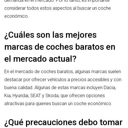
demanda en el mercado. Por lo tanto, es importante
considerar todos estos aspectos al buscar un coche
económico.
¿Cuáles son las mejores
marcas de coches baratos en
el mercado actual?
En el mercado de coches baratos, algunas marcas suelen
destacar por ofrecer vehículos a precios accesibles y con
buena calidad. Algunas de estas marcas incluyen Dacia,
Kia, Hyundai, SEAT y Skoda, que ofrecen opciones
atractivas para quienes buscan un coche económico.
¿Qué precauciones debo tomar