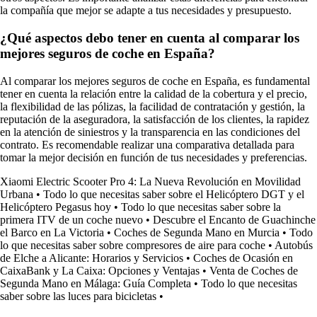
la compañía que mejor se adapte a tus necesidades y presupuesto.
¿Qué aspectos debo tener en cuenta al comparar los
mejores seguros de coche en España?
Al comparar los mejores seguros de coche en España, es fundamental
tener en cuenta la relación entre la calidad de la cobertura y el precio,
la flexibilidad de las pólizas, la facilidad de contratación y gestión, la
reputación de la aseguradora, la satisfacción de los clientes, la rapidez
en la atención de siniestros y la transparencia en las condiciones del
contrato. Es recomendable realizar una comparativa detallada para
tomar la mejor decisión en función de tus necesidades y preferencias.
Xiaomi Electric Scooter Pro 4: La Nueva Revolución en Movilidad
Urbana
•
Todo lo que necesitas saber sobre el Helicóptero DGT y el
Helicóptero Pegasus hoy
•
Todo lo que necesitas saber sobre la
primera ITV de un coche nuevo
•
Descubre el Encanto de Guachinche
el Barco en La Victoria
•
Coches de Segunda Mano en Murcia
•
Todo
lo que necesitas saber sobre compresores de aire para coche
•
Autobús
de Elche a Alicante: Horarios y Servicios
•
Coches de Ocasión en
CaixaBank y La Caixa: Opciones y Ventajas
•
Venta de Coches de
Segunda Mano en Málaga: Guía Completa
•
Todo lo que necesitas
saber sobre las luces para bicicletas
•