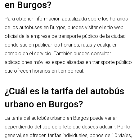
en Burgos?
Para obtener información actualizada sobre los horarios
de los autobuses en Burgos, puedes visitar el sitio web
oficial de la empresa de transporte público de la ciudad,
donde suelen publicar los horarios, rutas y cualquier
cambio en el servicio. También puedes consultar
aplicaciones móviles especializadas en transporte público
que ofrecen horarios en tiempo real.
¿Cuál es la tarifa del autobús
urbano en Burgos?
La tarifa del autobús urbano en Burgos puede variar
dependiendo del tipo de billete que desees adquirir. Por lo
general, se ofrecen tarifas individuales, bonos de 10 viajes,