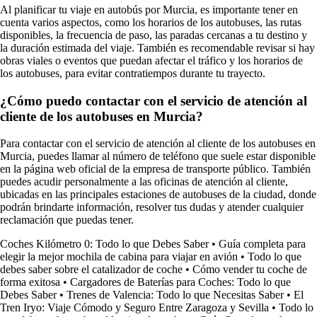
Al planificar tu viaje en autobús por Murcia, es importante tener en
cuenta varios aspectos, como los horarios de los autobuses, las rutas
disponibles, la frecuencia de paso, las paradas cercanas a tu destino y
la duración estimada del viaje. También es recomendable revisar si hay
obras viales o eventos que puedan afectar el tráfico y los horarios de
los autobuses, para evitar contratiempos durante tu trayecto.
¿Cómo puedo contactar con el servicio de atención al
cliente de los autobuses en Murcia?
Para contactar con el servicio de atención al cliente de los autobuses en
Murcia, puedes llamar al número de teléfono que suele estar disponible
en la página web oficial de la empresa de transporte público. También
puedes acudir personalmente a las oficinas de atención al cliente,
ubicadas en las principales estaciones de autobuses de la ciudad, donde
podrán brindarte información, resolver tus dudas y atender cualquier
reclamación que puedas tener.
Coches Kilómetro 0: Todo lo que Debes Saber
•
Guía completa para
elegir la mejor mochila de cabina para viajar en avión
•
Todo lo que
debes saber sobre el catalizador de coche
•
Cómo vender tu coche de
forma exitosa
•
Cargadores de Baterías para Coches: Todo lo que
Debes Saber
•
Trenes de Valencia: Todo lo que Necesitas Saber
•
El
Tren Iryo: Viaje Cómodo y Seguro Entre Zaragoza y Sevilla
•
Todo lo