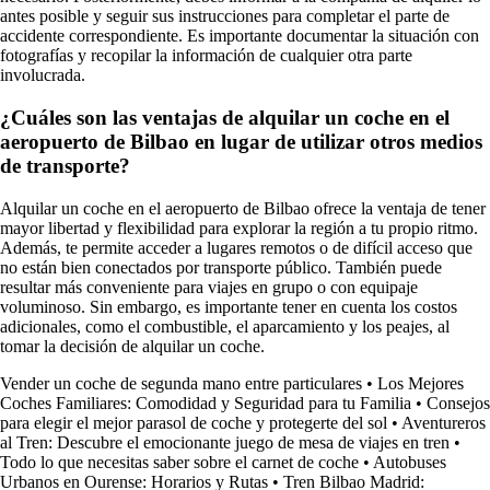
antes posible y seguir sus instrucciones para completar el parte de
accidente correspondiente. Es importante documentar la situación con
fotografías y recopilar la información de cualquier otra parte
involucrada.
¿Cuáles son las ventajas de alquilar un coche en el
aeropuerto de Bilbao en lugar de utilizar otros medios
de transporte?
Alquilar un coche en el aeropuerto de Bilbao ofrece la ventaja de tener
mayor libertad y flexibilidad para explorar la región a tu propio ritmo.
Además, te permite acceder a lugares remotos o de difícil acceso que
no están bien conectados por transporte público. También puede
resultar más conveniente para viajes en grupo o con equipaje
voluminoso. Sin embargo, es importante tener en cuenta los costos
adicionales, como el combustible, el aparcamiento y los peajes, al
tomar la decisión de alquilar un coche.
Vender un coche de segunda mano entre particulares
•
Los Mejores
Coches Familiares: Comodidad y Seguridad para tu Familia
•
Consejos
para elegir el mejor parasol de coche y protegerte del sol
•
Aventureros
al Tren: Descubre el emocionante juego de mesa de viajes en tren
•
Todo lo que necesitas saber sobre el carnet de coche
•
Autobuses
Urbanos en Ourense: Horarios y Rutas
•
Tren Bilbao Madrid: